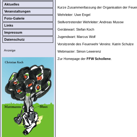
Aktuelles
Kurze Zusammenfassung der Organisation der Feuer
Veranstaltungen
Wehrleiter: Uwe Engel
Foto-Galerie
Stellvertretender Wehrleiter: Andreas Musow
Links
Gerätewart: Stefan Koch
Impressum
Jugendwart: Marcus Wolf
Datenschutz
Vorsitzende des Feuerwehr Vereins: Katrin Schulze
Anzeige
Webmaster: Simon Lewerenz
Zur Homepage der
FFW Schollene
.