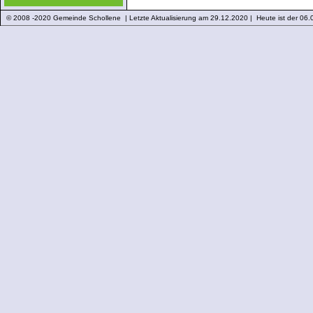
© 2008 -2020 Gemeinde Schollene | Letzte Aktualisierung am 29.12.2020 | Heute ist der 06