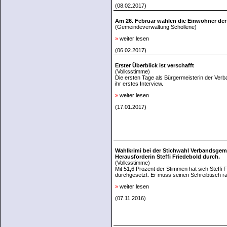
(08.02.2017)
Am 26. Februar wählen die Einwohner der
(Gemeindeverwaltung Schollene)
»
weiter lesen
(06.02.2017)
Erster Überblick ist verschafft
(Volksstimme)
Die ersten Tage als Bürgermeisterin der Verb
ihr erstes Interview.
»
weiter lesen
(17.01.2017)
Wahlkrimi bei der Stichwahl Verbandsgem
Herausforderin Steffi Friedebold durch.
(Volksstimme)
Mit 51,6 Prozent der Stimmen hat sich Steffi
durchgesetzt. Er muss seinen Schreibtisch r
»
weiter lesen
(07.11.2016)