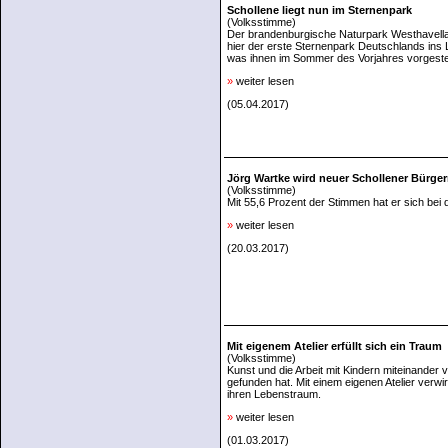
Schollene liegt nun im Sternenpark
(Volksstimme)
Der brandenburgische Naturpark Westhavell
hier der erste Sternenpark Deutschlands ins
was ihnen im Sommer des Vorjahres vorgestel
»
weiter lesen
(05.04.2017)
Jörg Wartke wird neuer Schollener Bürger
(Volksstimme)
Mit 55,6 Prozent der Stimmen hat er sich bei
»
weiter lesen
(20.03.2017)
Mit eigenem Atelier erfüllt sich ein Traum
(Volksstimme)
Kunst und die Arbeit mit Kindern miteinander 
gefunden hat. Mit einem eigenen Atelier verwir
ihren Lebenstraum.
»
weiter lesen
(01.03.2017)