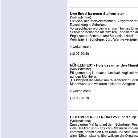
Uwe Engel ist neuer Stellvertreter
(Volksstimme)
Die Wahl des stellvertretenden Bürgermeister
Ratssitzung in Schollene.
Vorgeschlagen worden war von Thomas Engel de
Schollene benannte als zweiten Kandidaten a
Engel sechs Stimmen und Sebastian Heinike f
Wehrleiter in Schollene, Jörg Wartke vertrete
»
weiter lesen
(10.07.2019)
MÜHLENFEST - Holziges unter den Flüge
(Volksstimme)
Pfingstmontag ist deutschlandweit zugleich M
auf den Mühlberg.
„Es klappert die Mühle am rauschenden Bach, 
Kinderwehr und weiteren kleineren Sängern 
»
weiter lesen
(12.06.2019)
OLDTIMERTREFFEN Über 250 Fahrzeuge r
(Volksstimme)
Zum vierten Mal fand auf dem Schollener Festp
viele Besitzer und Fans von Oldtimern und a
kommen, hatten sich Ron Koch und sein Tea
allen Nähten platzte, überwältigte die Organis