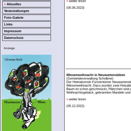
»
weiter lesen
»
Aktuelles
(05.06.2023)
Veranstaltungen
Foto-Galerie
Links
Impressum
Datenschutz
Anzeige
Wiesenweihnacht in Neuwartensleben
(Gemeindeverwaltung Schollene)
Der Heimatverein Fürstentümer Neuwartensleb
Wiesenweihnacht. Dazu wurden zwei Heizpilze
Baum ist schon geschmückt, Plätzchen sind 
Weihnachtsgebäck, gebrannten Mandeln und
»
weiter lesen
(05.12.2022)