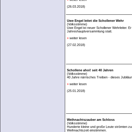
(26.03.2018)
Uwe Engel leitet die Schollener Wehr
(Volksstimme)
Uwe Engel ist neuer Schollener Wehrleiter. Er
Jahreshauptversammlung statt.
»
weiter lesen
(27.02.2018)
Schollene ahoi! seit 40 Jahren
(Volksstimme)
40 Jahre närrisches Treiben - dieses Jubiläu
»
weiter lesen
(25.01.2018)
Weihnachtszauber am Schloss
(Volksstimme)
Hunderte kleine und große Leute strömten zu
Weihnachtszeit einstimmen.