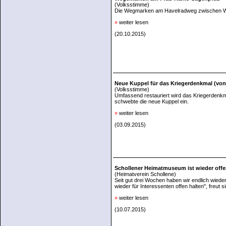
(Volksstimme)
Die Wegmarken am Havelradweg zwischen Wa
»
weiter lesen
(20.10.2015)
Neue Kuppel für das Kriegerdenkmal (von
(Volksstimme)
Umfassend restauriert wird das Kriegerdenkm
schwebte die neue Kuppel ein.
»
weiter lesen
(03.09.2015)
Schollener Heimatmuseum ist wieder off
(Heimatverein Schollene)
Seit gut drei Wochen haben wir endlich wie
wieder für Interessenten offen halten", freut
»
weiter lesen
(10.07.2015)