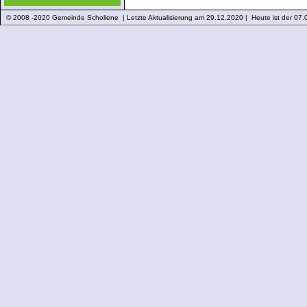
© 2008 -2020 Gemeinde Schollene | Letzte Aktualisierung am 29.12.2020 | Heute ist der 07