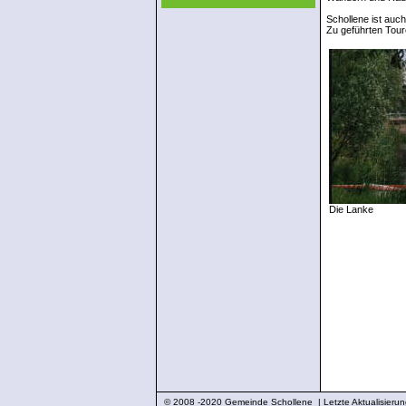
Schollene ist auc
Zu geführten Tour
Die Lanke
© 2008 -2020 Gemeinde Schollene | Letzte Aktualisieru