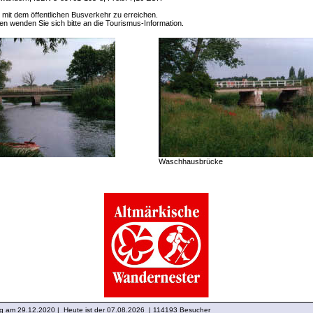
h mit dem öffentlichen Busverkehr zu erreichen.
en wenden Sie sich bitte an die Tourismus-Information.
Waschhausbrücke
ng am 29.12.2020 | Heute ist der 07.08.2026 | 114193 Besucher