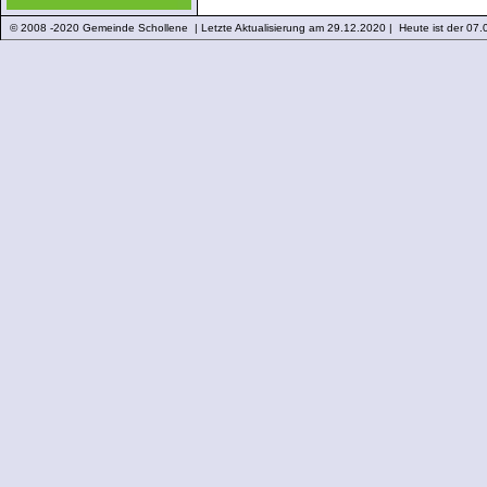
© 2008 -2020 Gemeinde Schollene | Letzte Aktualisierung am 29.12.2020 | Heute ist der 07