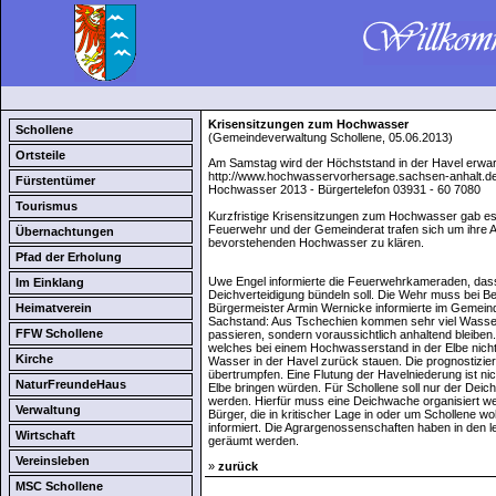
Krisensitzungen zum Hochwasser
Schollene
(Gemeindeverwaltung Schollene, 05.06.2013)
Ortsteile
Am Samstag wird der Höchststand in der Havel erwar
http://www.hochwasservorhersage.sachsen-anhalt.d
Fürstentümer
Hochwasser 2013 - Bürgertelefon 03931 - 60 7080
Tourismus
Kurzfristige Krisensitzungen zum Hochwasser gab es
Feuerwehr und der Gemeinderat trafen sich um ihre 
Übernachtungen
bevorstehenden Hochwasser zu klären.
Pfad der Erholung
Uwe Engel informierte die Feuerwehrkameraden, dass si
Im Einklang
Deichverteidigung bündeln soll. Die Wehr muss bei B
Heimatverein
Bürgermeister Armin Wernicke informierte im Gemeind
Sachstand: Aus Tschechien kommen sehr viel Wasserm
FFW Schollene
passieren, sondern voraussichtlich anhaltend bleiben. 
welches bei einem Hochwasserstand in der Elbe nicht
Kirche
Wasser in der Havel zurück stauen. Die prognostizie
übertrumpfen. Eine Flutung der Havelniederung ist nic
NaturFreundeHaus
Elbe bringen würden. Für Schollene soll nur der Dei
werden. Hierfür muss eine Deichwache organisiert werd
Verwaltung
Bürger, die in kritischer Lage in oder um Schollene 
informiert. Die Agrargenossenschaften haben in den
Wirtschaft
geräumt werden.
Vereinsleben
»
zurück
MSC Schollene