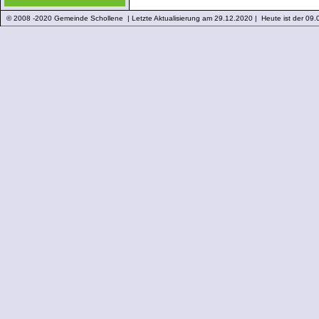
© 2008 -2020 Gemeinde Schollene | Letzte Aktualisierung am 29.12.2020 | Heute ist der 09