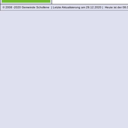
© 2008 -2020 Gemeinde Schollene | Letzte Aktualisierung am 29.12.2020 | Heute ist der 08