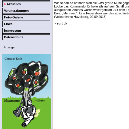
Wie schon so oft hatte sich die GIW große Mühe geg
»
Aktuelles
Locke das Kommando. Er holte alle auf sein Schiff u
ausgeliehen. Abends wurde weitergefeiert. Auf dem F
Veranstaltungen
Band „Mehrweg“. Eine Feuershow war das abschlie
(Volksstimme Havelberg, 02.09.2013)
Foto-Galerie
»
zurück
Links
Impressum
Datenschutz
Anzeige