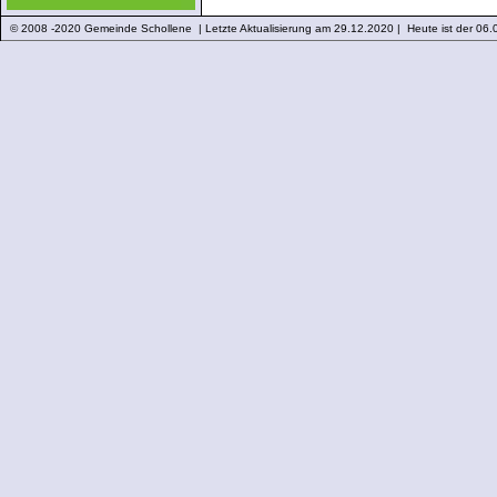
© 2008 -2020 Gemeinde Schollene | Letzte Aktualisierung am 29.12.2020 | Heute ist der 06