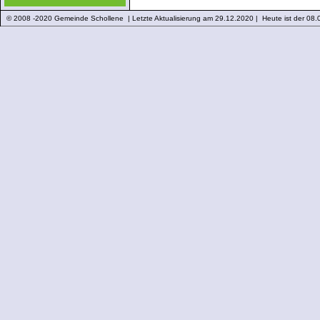
© 2008 -2020 Gemeinde Schollene | Letzte Aktualisierung am 29.12.2020 | Heute ist der 08