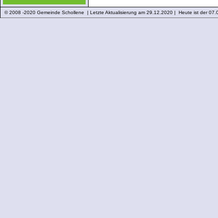
© 2008 -2020 Gemeinde Schollene | Letzte Aktualisierung am 29.12.2020 | Heute ist der 07