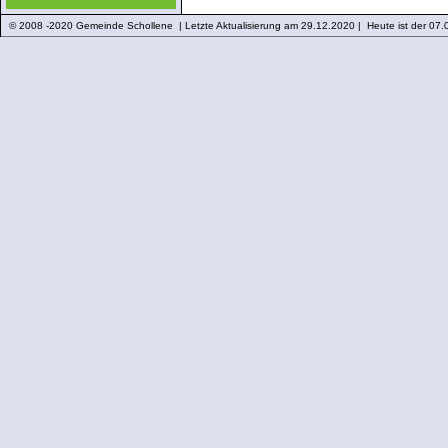
© 2008 -2020 Gemeinde Schollene | Letzte Aktualisierung am 29.12.2020 | Heute ist der 07