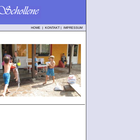
HOME
|
KONTAKT
|
IMPRESSUM