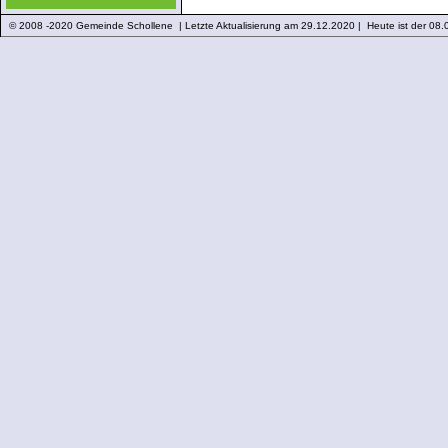
© 2008 -2020 Gemeinde Schollene | Letzte Aktualisierung am 29.12.2020 | Heute ist der 08