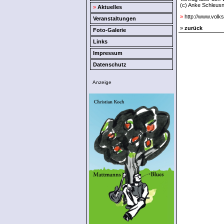
(c) Anke Schleusn
»
Aktuelles
»
http://www.volks
Veranstaltungen
»
zurück
Foto-Galerie
Links
Impressum
Datenschutz
Anzeige