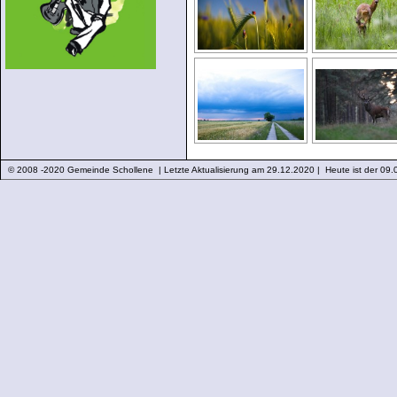
© 2008 -2020 Gemeinde Schollene | Letzte Aktualisierung am 29.12.2020 | Heute ist der 09