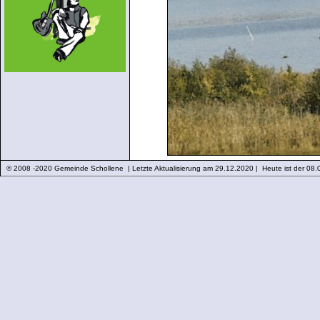
© 2008 -2020 Gemeinde Schollene | Letzte Aktualisierung am 29.12.2020 | Heute ist der 08