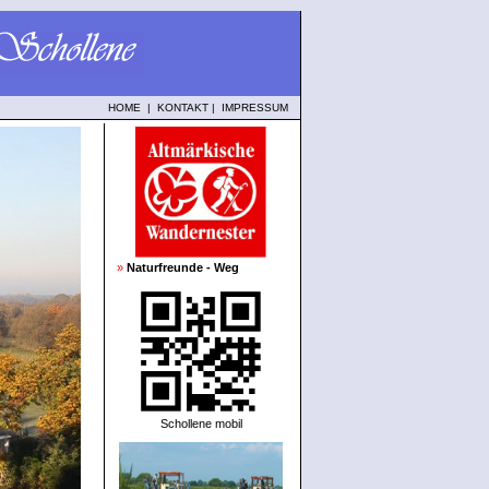
HOME
|
KONTAKT
|
IMPRESSUM
»
Naturfreunde - Weg
Schollene mobil